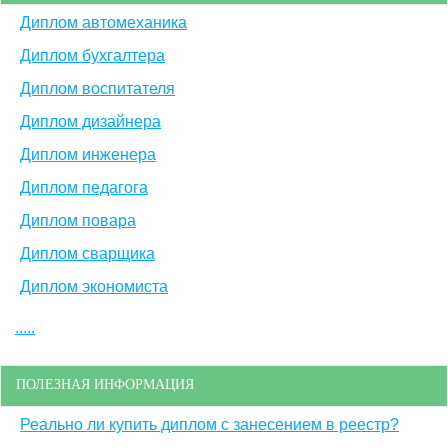
Диплом автомеханика
Диплом бухгалтера
Диплом воспитателя
Диплом дизайнера
Диплом инженера
Диплом педагога
Диплом повара
Диплом сварщика
Диплом экономиста
.....
ПОЛЕЗНАЯ ИНФОРМАЦИЯ
Реально ли купить диплом с занесением в реестр?