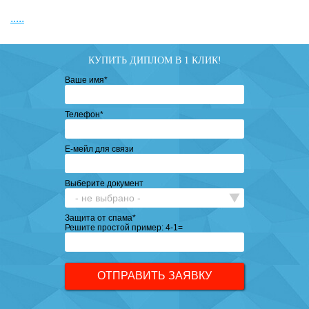
.....
КУПИТЬ ДИПЛОМ В 1 КЛИК!
Ваше имя
*
Телефон
*
Е-мейл для связи
Выберите документ
Защита от спама
*
Решите простой пример: 4-1=