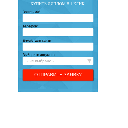
КУПИТЬ ДИПЛОМ В 1 КЛИК!
Ваше имя
*
Телефон
*
Е-мейл для связи
Выберите документ