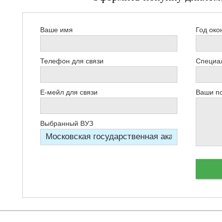
Ваше имя
Год око
Телефон для связи
Специал
Е-мейл для связи
Ваши п
Выбранный ВУЗ