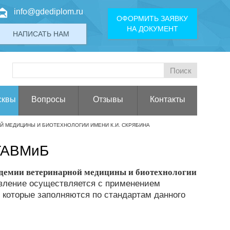
info@gdediplom.ru
ОФОРМИТЬ ЗАЯВКУ
НА ДОКУМЕНТ
НАПИСАТЬ НАМ
сквы
Вопросы
Отзывы
Контакты
 МЕДИЦИНЫ И БИОТЕХНОЛОГИИ ИМЕНИ К.И. СКРЯБИНА
ГАВМиБ
демии ветеринарной медицины и биотехнологии
овление осуществляется с применением
 которые заполняются по стандартам данного