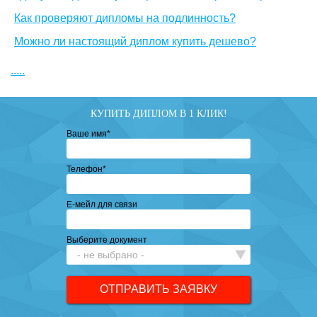
Как проверяют дипломы на подлинность?
Можно ли настоящий диплом купить дешево?
.....
КУПИТЬ ДИПЛОМ В 1 КЛИК!
Ваше имя
*
Телефон
*
Е-мейл для связи
Выберите документ