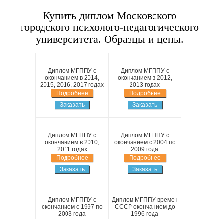
Купить диплом Московского
городского психолого-педагогического
университета. Образцы и цены.
Диплом МГППУ с
Диплом МГППУ с
окончанием в 2014,
окончанием в 2012,
2015, 2016, 2017 годах
2013 годах
Подробнее
Подробнее
Заказать
Заказать
Диплом МГППУ с
Диплом МГППУ с
окончанием в 2010,
окончанием с 2004 по
2011 годах
2009 года
Подробнее
Подробнее
Заказать
Заказать
Диплом МГППУ с
Диплом МГППУ времен
окончанием с 1997 по
СССР окончанием до
2003 года
1996 года