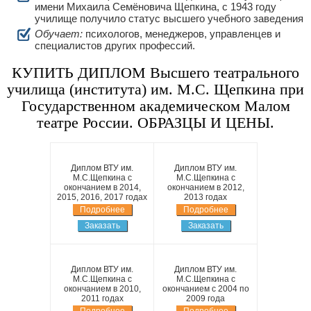
имени Михаила Семёновича Щепкина, с 1943 году
училище получило статус высшего учебного заведения
Обучает:
психологов, менеджеров, управленцев и
специалистов других профессий.
КУПИТЬ ДИПЛОМ Высшего театрального
училища (института) им. М.С. Щепкина при
Государственном академическом Малом
театре России. ОБРАЗЦЫ И ЦЕНЫ.
Диплом ВТУ им.
Диплом ВТУ им.
М.С.Щепкина с
М.С.Щепкина с
окончанием в 2014,
окончанием в 2012,
2015, 2016, 2017 годах
2013 годах
Подробнее
Подробнее
Заказать
Заказать
Диплом ВТУ им.
Диплом ВТУ им.
М.С.Щепкина с
М.С.Щепкина с
окончанием в 2010,
окончанием с 2004 по
2011 годах
2009 года
Подробнее
Подробнее