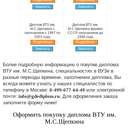
Заказать
Заказать
Диплом ВТУ им.
Диплом ВТУ им.
М.С.Щепкина с
М.С.Щепкина времен
окончанием с 1997 по
СССР окончанием до
2003 года
1996 года
Подробнее
Подробнее
Заказать
Заказать
Более подробную информацию о покупке диплома
ВТУ им. М.С.Щепкина, специальностях в ВУЗе в
разные периоды времени, заполнении диплома, Вы
всегда можете узнать у наших специалистов по
телефону в Москве:
8-499-677-64-49
или электронной
почте:
info@gdediplom.ru
. Для оформления заказа
заполните форму ниже!
Оформить покупку диплома ВТУ им.
М.С.Щепкина