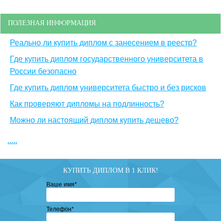
ПОЛЕЗНАЯ ИНФОРМАЦИЯ
Реально ли купить диплом с занесением в реестр?
Где купить диплом государственного университета в
России безопасно
Где купить диплом университета быстро и без рисков
Как проверяют дипломы на подлинность?
Можно ли настоящий диплом купить дешево?
.....
КУПИТЬ ДИПЛОМ В 1 КЛИК!
Ваше имя
*
Телефон
*