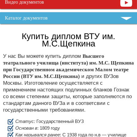
Видео документов
Каталог документов
Купить диплом ВТУ им.
М.С.Щепкина
У нас Вы можете купить диплом
Высшего
театрального училища (института) им. М.С. Щепкина
при Государственном академическом Малом театре
России (ВТУ им. М.С.Щепкина)
и других ВУЗов
Москвы. Изготовление осуществляется с
применением настоящих подлинных бланков Гознак
со всеми степенми защиты, которые заполняются по
стандартам данного ВУЗа и в соответсвии с
государственными требованиями.
Статус:
Государственный ВУЗ
Основан в
: 1809 году
Как назывался ранее
: С 1938 года по н.в — училище