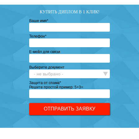
КУПИТЬ ДИПЛОМ В 1 КЛИК!
Ваше имя
*
Телефон
*
Е-мейл для связи
Выберите документ
Защита от спама
*
Решите простой пример: 5+3=