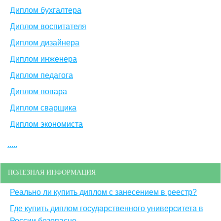
Диплом бухгалтера
Диплом воспитателя
Диплом дизайнера
Диплом инженера
Диплом педагога
Диплом повара
Диплом сварщика
Диплом экономиста
.....
ПОЛЕЗНАЯ ИНФОРМАЦИЯ
Реально ли купить диплом с занесением в реестр?
Где купить диплом государственного университета в
России безопасно