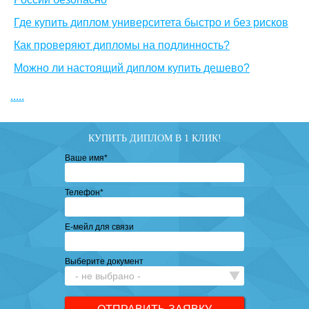
Где купить диплом университета быстро и без рисков
Как проверяют дипломы на подлинность?
Можно ли настоящий диплом купить дешево?
.....
КУПИТЬ ДИПЛОМ В 1 КЛИК!
Ваше имя
*
Телефон
*
Е-мейл для связи
Выберите документ