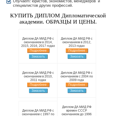
Обучает:
юристов, экономистов, менеджеров и
специалистов других профессий.
КУПИТЬ ДИПЛОМ Дипломатической
академии. ОБРАЗЦЫ И ЦЕНЫ.
Диплом ДА МИД РФ с
Диплом ДА МИД РФ с
окончанием в 2014,
окончанием в 2012,
2015, 2016, 2017 годах
2013 годах
Подробнее
Подробнее
Заказать
Заказать
Диплом ДА МИД РФ с
Диплом ДА МИД РФ с
окончанием в 2010,
окончанием с 2004 по
2011 годах
2009 года
Подробнее
Подробнее
Заказать
Заказать
Диплом ДА МИД РФ
Диплом ДА МИД РФ с
времен СССР
окончанием с 1997 по
окончанием до 1996