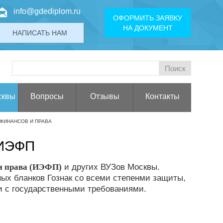
info@gdediplom.ru
ОФОРМИТЬ ЗАЯВКУ
НА ДОКУМЕНТ
НАПИСАТЬ НАМ
сквы
Вопросы
Отзывы
Контакты
 ФИНАНСОВ И ПРАВА
 ИЭФП
и права (ИЭФП)
и других ВУЗов Москвы.
ых бланков Гознак со всеми степенми защиты,
и с государственными требованиями.