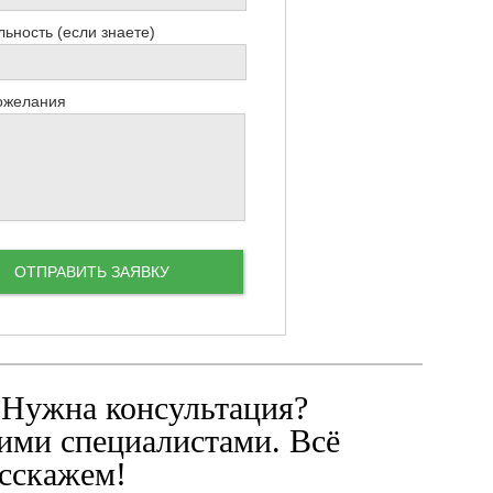
ьность (если знаете)
ожелания
 Нужна консультация?
ими специалистами. Всё
сскажем!