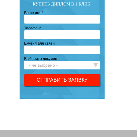
КУПИТЬ ДИПЛОМ В 1 КЛИК!
Ваше имя
*
Телефон
*
Е-мейл для связи
Выберите документ