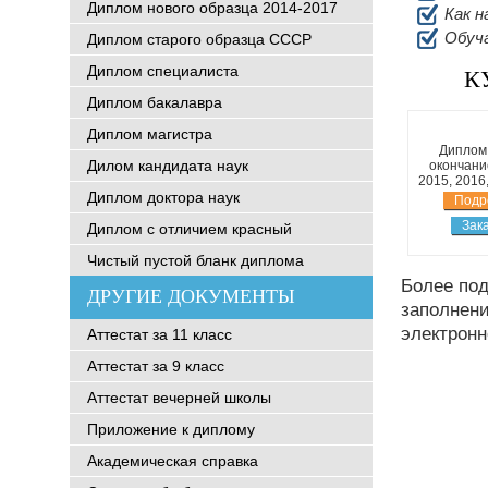
Диплом нового образца 2014-2017
Как н
Обуч
Диплом старого образца СССР
Диплом специалиста
К
Диплом бакалавра
Диплом магистра
Диплом
Дилом кандидата наук
окончани
2015, 2016
Диплом доктора наук
Подр
Зак
Диплом с отличием красный
Чистый пустой бланк диплома
Более по
ДРУГИЕ ДОКУМЕНТЫ
заполнени
электронн
Аттестат за 11 класс
Аттестат за 9 класс
Аттестат вечерней школы
Приложение к диплому
Академическая справка