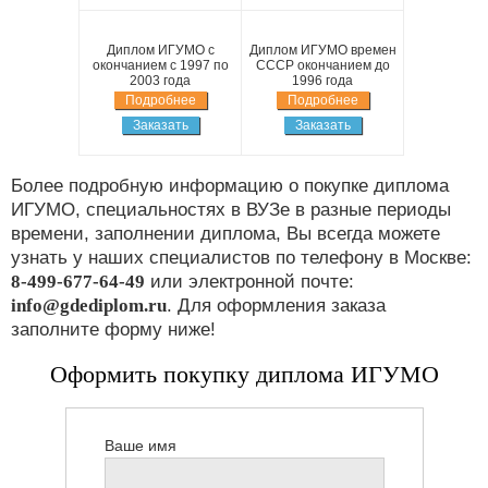
Диплом ИГУМО с
Диплом ИГУМО времен
окончанием с 1997 по
СССР окончанием до
2003 года
1996 года
Подробнее
Подробнее
Заказать
Заказать
Более подробную информацию о покупке диплома
ИГУМО, специальностях в ВУЗе в разные периоды
времени, заполнении диплома, Вы всегда можете
узнать у наших специалистов по телефону в Москве:
8-499-677-64-49
или электронной почте:
info@gdediplom.ru
. Для оформления заказа
заполните форму ниже!
Оформить покупку диплома ИГУМО
Ваше имя