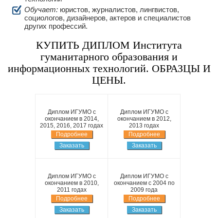
Обучает:
юристов, журналистов, лингвистов,
социологов, дизайнеров, актеров и специалистов
других профессий.
КУПИТЬ ДИПЛОМ Института
гуманитарного образования и
информационных технологий. ОБРАЗЦЫ И
ЦЕНЫ.
Диплом ИГУМО с
Диплом ИГУМО с
окончанием в 2014,
окончанием в 2012,
2015, 2016, 2017 годах
2013 годах
Подробнее
Подробнее
Заказать
Заказать
Диплом ИГУМО с
Диплом ИГУМО с
окончанием в 2010,
окончанием с 2004 по
2011 годах
2009 года
Подробнее
Подробнее
Заказать
Заказать