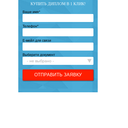
КУПИТЬ ДИПЛОМ В 1 КЛИК!
Ваше имя
*
Телефон
*
Е-мейл для связи
Выберите документ