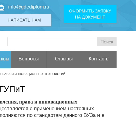
info@gdediplom.ru
ОФОРМИТЬ ЗАЯВКУ
НА ДОКУМЕНТ
НАПИСАТЬ НАМ
сквы
Вопросы
Отзывы
Контакты
, ПРАВА И ИННОВАЦИОННЫХ ТЕХНОЛОГИЙ
ИГУПиТ
авления, права и инновационных
ществляется с применением настоящих
полняются по стандартам данного ВУЗа и в