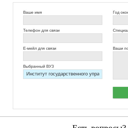
Ваше имя
Год око
Телефон для связи
Специал
Е-мейл для связи
Ваши п
Выбранный ВУЗ
Есть вопросы?