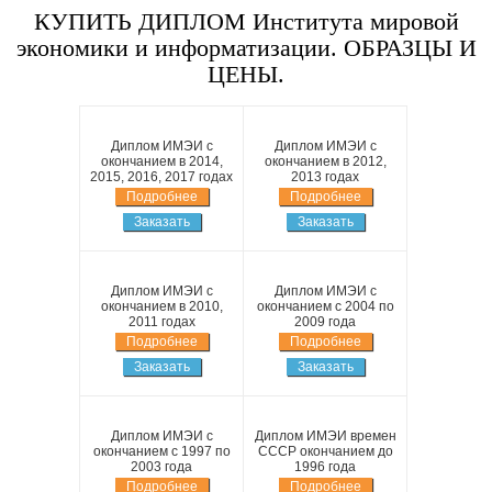
КУПИТЬ ДИПЛОМ Института мировой
экономики и информатизации. ОБРАЗЦЫ И
ЦЕНЫ.
Диплом ИМЭИ с
Диплом ИМЭИ с
окончанием в 2014,
окончанием в 2012,
2015, 2016, 2017 годах
2013 годах
Подробнее
Подробнее
Заказать
Заказать
Диплом ИМЭИ с
Диплом ИМЭИ с
окончанием в 2010,
окончанием с 2004 по
2011 годах
2009 года
Подробнее
Подробнее
Заказать
Заказать
Диплом ИМЭИ с
Диплом ИМЭИ времен
окончанием с 1997 по
СССР окончанием до
2003 года
1996 года
Подробнее
Подробнее