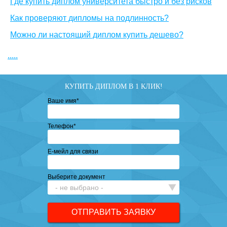
Где купить диплом университета быстро и без рисков
Как проверяют дипломы на подлинность?
Можно ли настоящий диплом купить дешево?
.....
КУПИТЬ ДИПЛОМ В 1 КЛИК!
Ваше имя
*
Телефон
*
Е-мейл для связи
Выберите документ