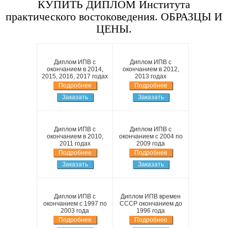
КУПИТЬ ДИПЛОМ Института
практического востоковедения. ОБРАЗЦЫ И
ЦЕНЫ.
Диплом ИПВ с
Диплом ИПВ с
окончанием в 2014,
окончанием в 2012,
2015, 2016, 2017 годах
2013 годах
Подробнее
Подробнее
Заказать
Заказать
Диплом ИПВ с
Диплом ИПВ с
окончанием в 2010,
окончанием с 2004 по
2011 годах
2009 года
Подробнее
Подробнее
Заказать
Заказать
Диплом ИПВ с
Диплом ИПВ времен
окончанием с 1997 по
СССР окончанием до
2003 года
1996 года
Подробнее
Подробнее