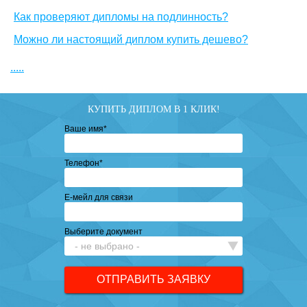
Как проверяют дипломы на подлинность?
Можно ли настоящий диплом купить дешево?
.....
КУПИТЬ ДИПЛОМ В 1 КЛИК!
Ваше имя
*
Телефон
*
Е-мейл для связи
Выберите документ