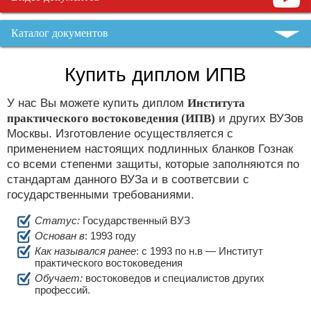
Каталог документов
Купить диплом ИПВ
У нас Вы можете купить диплом
Института
практического востоковедения (ИПВ)
и других ВУЗов
Москвы. Изготовление осуществляется с
применением настоящих подлинных бланков Гознак
со всеми степенми защиты, которые заполняются по
стандартам данного ВУЗа и в соответсвии с
государственными требованиями.
Статус:
Государственный ВУЗ
Основан в
: 1993 году
Как назывался ранее
: c 1993 по н.в — Институт
практического востоковедения
Обучает:
востоковедов и специалистов других
профессий.