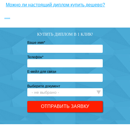
Можно ли настоящий диплом купить дешево?
.....
КУПИТЬ ДИПЛОМ В 1 КЛИК!
Ваше имя
*
Телефон
*
Е-мейл для связи
Выберите документ