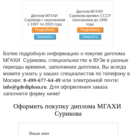
Диплом МГАХИ
Диплом МГАХИ
Сурикова времен СССР
Сурикова с окончанием
окончанием до 1996
с 1997 по 2003 года
года
Подробнее
Подробнее
Заказать
Заказать
Более подробную информацию о покупке диплома
МГАХИ Сурикова, специальностях в ВУЗе в разные
периоды времени, заполнении диплома, Вы всегда
можете узнать у наших специалистов по телефону в
Москве:
8-499-677-64-49
или электронной почте:
info@gdediplom.ru
. Для оформления заказа
заполните форму ниже!
Оформить покупку диплома МГАХИ
Сурикова
Ваше имя