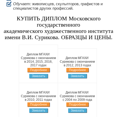
Обучает:
живописцев, скульпторов, графистов и
специалистов других профессий.
КУПИТЬ ДИПЛОМ Московского
государственного
академического художественного института
имени В.И. Сурикова. ОБРАЗЦЫ И ЦЕНЫ.
Диплом МГАХИ
Сурикова с окончанием
Диплом МГАХИ
в 2014, 2015, 2016,
Сурикова с окончанием
2017 годах
в 2012, 2013 годах
Подробнее
Подробнее
Заказать
Заказать
Диплом МГАХИ
Диплом МГАХИ
Сурикова с окончанием
Сурикова с окончанием
в 2010, 2011 годах
с 2004 по 2009 года
Подробнее
Подробнее
Заказать
Заказать