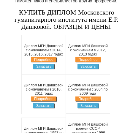
таможенников и специалистов других профессий.
КУПИТЬ ДИПЛОМ Московского
гуманитарного института имени Е.Р.
Дашковой. ОБРАЗЦЫ И ЦЕНЫ.
Диплом МГИ Дашковой
Диплом МГИ Дашковой
с окончанием в 2014,
с окончанием в 2012,
2015, 2016, 2017 годах
2013 годах
Подробнее
Подробнее
Заказать
Заказать
Диплом МГИ Дашковой
Диплом МГИ Дашковой
с окончанием в 2010,
с окончанием с 2004 по
2011 годах
2009 года
Подробнее
Подробнее
Заказать
Заказать
Диплом МГИ Дашковой
Диплом МГИ Дашковой
времен СССР
с окончанием с 1997 по
окончанием до 1996