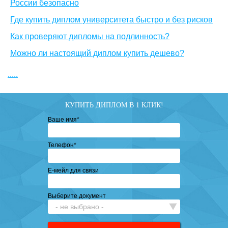
России безопасно
Где купить диплом университета быстро и без рисков
Как проверяют дипломы на подлинность?
Можно ли настоящий диплом купить дешево?
.....
КУПИТЬ ДИПЛОМ В 1 КЛИК!
Ваше имя
*
Телефон
*
Е-мейл для связи
Выберите документ