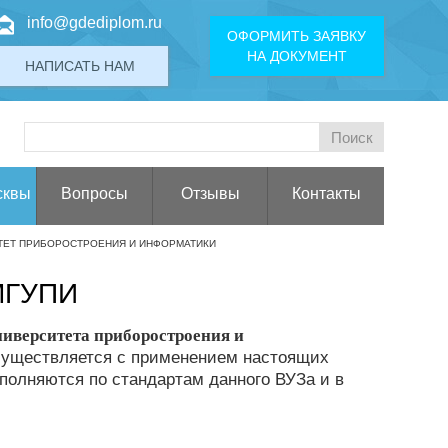
info@gdediplom.ru
ОФОРМИТЬ ЗАЯВКУ
НА ДОКУМЕНТ
НАПИСАТЬ НАМ
сквы
Вопросы
Отзывы
Контакты
ТЕТ ПРИБОРОСТРОЕНИЯ И ИНФОРМАТИКИ
МГУПИ
ниверситета приборостроения и
существляется с применением настоящих
полняются по стандартам данного ВУЗа и в