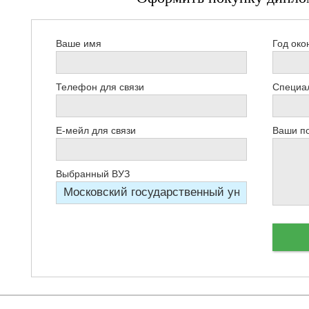
Ваше имя
Год око
Телефон для связи
Специал
Е-мейл для связи
Ваши п
Выбранный ВУЗ