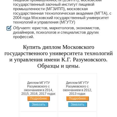
государственный заочный институт пищевой
промышленности (МГЗИПП), московская
государственная технологическая академия (МГТА), с
2004 года Московский государственный университет
технологий и управления (МГУТУ)
Обучает:
юристов, маркетологов, экономистов,
дизайнеров, психологов и специалистов других
профессий.
Купить диплом Московского
государственного университета технологий
и управления имени К.Г. Разумовского.
Образцы и цены.
Диплом МГУТУ
Диплом МГУТУ
Разумовского с
Разумовского с
окончанием в 2014,
окончанием в 2012,
2015, 2016, 2017 годах
2013 годах
Подробнее
Подробнее
Заказать
Заказать