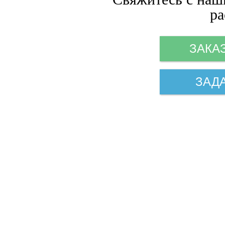
ра
ЗАКА
ЗАД