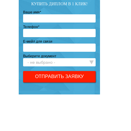
КУПИТЬ ДИПЛОМ В 1 КЛИК!
Ваше имя
*
Телефон
*
Е-мейл для связи
Выберите документ