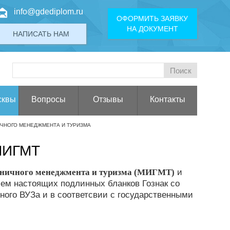
info@gdediplom.ru
ОФОРМИТЬ ЗАЯВКУ
НА ДОКУМЕНТ
НАПИСАТЬ НАМ
сквы
Вопросы
Отзывы
Контакты
ЧНОГО МЕНЕДЖМЕНТА И ТУРИЗМА
МИГМТ
иничного менеджмента и туризма (МИГМТ)
и
ем настоящих подлинных бланков Гознак со
ного ВУЗа и в соответсвии с государственными