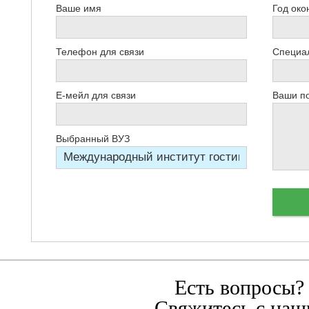
Ваше имя
Год око
Телефон для связи
Специал
Е-мейл для связи
Ваши п
Выбранный ВУЗ
Есть вопросы?
Свяжитесь с наш