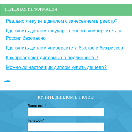
ПОЛЕЗНАЯ ИНФОРМАЦИЯ
Реально ли купить диплом с занесением в реестр?
Где купить диплом государственного университета в
России безопасно
Где купить диплом университета быстро и без рисков
Как проверяют дипломы на подлинность?
Можно ли настоящий диплом купить дешево?
.....
КУПИТЬ ДИПЛОМ В 1 КЛИК!
Ваше имя
*
Телефон
*