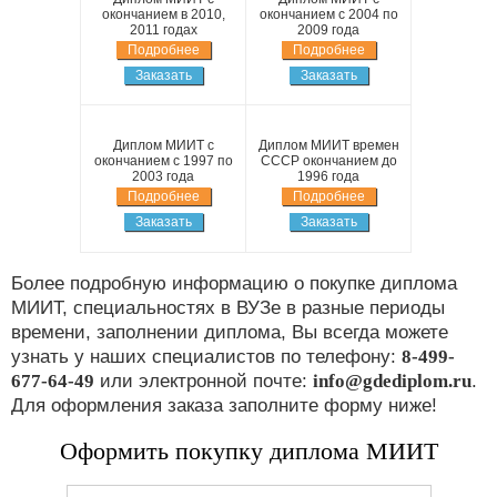
окончанием в 2010,
окончанием с 2004 по
2011 годах
2009 года
Подробнее
Подробнее
Заказать
Заказать
Диплом МИИТ с
Диплом МИИТ времен
окончанием с 1997 по
СССР окончанием до
2003 года
1996 года
Подробнее
Подробнее
Заказать
Заказать
Более подробную информацию о покупке диплома
МИИТ, специальностях в ВУЗе в разные периоды
времени, заполнении диплома, Вы всегда можете
узнать у наших специалистов по телефону:
8-499-
677-64-49
или электронной почте:
info@gdediplom.ru
.
Для оформления заказа заполните форму ниже!
Оформить покупку диплома МИИТ