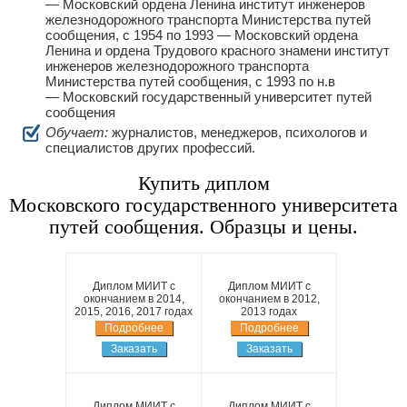
— Московский ордена Ленина институт инженеров
железнодорожного транспорта Министерства путей
сообщения, с 1954 по 1993 — Московский ордена
Ленина и ордена Трудового красного знамени институт
инженеров железнодорожного транспорта
Министерства путей сообщения, с 1993 по н.в
— Московский государственный университет путей
сообщения
Обучает:
журналистов, менеджеров, психологов и
специалистов других профессий.
Купить диплом
Московского государственного университета
путей сообщения. Образцы и цены.
Диплом МИИТ с
Диплом МИИТ с
окончанием в 2014,
окончанием в 2012,
2015, 2016, 2017 годах
2013 годах
Подробнее
Подробнее
Заказать
Заказать
Диплом МИИТ с
Диплом МИИТ с