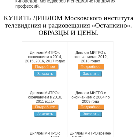
киноведов, менеджеров и специалистов других
профессий.
КУПИТЬ ДИПЛОМ Московского института
телевидения и радиовещания «Останкино».
ОБРАЗЦЫ И ЦЕНЫ.
Диплом МИТРО с
Диплом МИТРО с
окончанием в 2014,
окончанием в 2012,
2015, 2016, 2017 годах
2013 годах
Подробнее
Подробнее
Заказать
Заказать
Диплом МИТРО с
Диплом МИТРО с
окончанием в 2010,
окончанием с 2004 по
2011 годах
2009 года
Подробнее
Подробнее
Заказать
Заказать
Диплом МИТРО с
Диплом МИТРО времен