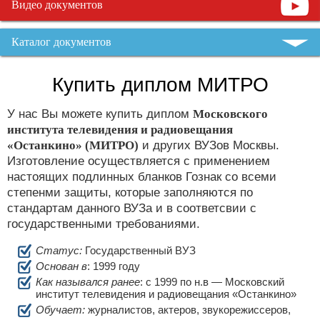
Видео документов
Каталог документов
Купить диплом МИТРО
У нас Вы можете купить диплом
Московского
института телевидения и радиовещания
«Останкино» (МИТРО)
и других ВУЗов Москвы.
Изготовление осуществляется с применением
настоящих подлинных бланков Гознак со всеми
степенми защиты, которые заполняются по
стандартам данного ВУЗа и в соответсвии с
государственными требованиями.
Статус:
Государственный ВУЗ
Основан в
: 1999 году
Как назывался ранее
: c 1999 по н.в — Московский
институт телевидения и радиовещания «Останкино»
Обучает:
журналистов, актеров, звукорежиссеров,