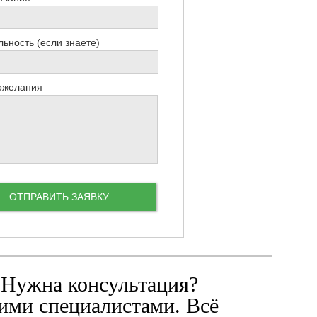
ьность (если знаете)
ожелания
 Нужна консультация?
ими специалистами. Всё