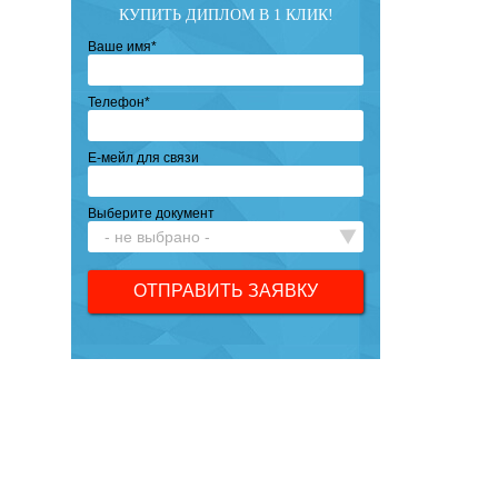
КУПИТЬ ДИПЛОМ В 1 КЛИК!
Ваше имя
*
Телефон
*
Е-мейл для связи
Выберите документ