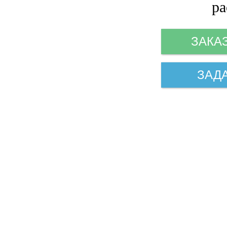
ра
ЗАКА
ЗАД