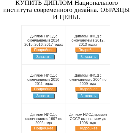
КУПИТЬ ДИПЛОМ Национального
института современного дизайна. ОБРАЗЦЫ
И ЦЕНЫ.
Диплом НИСД с
Диплом НИСД с
окончанием в 2014,
окончанием в 2012,
2015, 2016, 2017 годах
2013 годах
Подробнее
Подробнее
Заказать
Заказать
Диплом НИСД с
Диплом НИСД с
окончанием в 2010,
окончанием с 2004 по
2011 годах
2009 года
Подробнее
Подробнее
Заказать
Заказать
Диплом НИСД с
Диплом НИСД времен
окончанием с 1997 по
СССР окончанием до
2003 года
1996 года
Подробнее
Подробнее