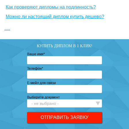
Как проверяют дипломы на подлинность?
Можно ли настоящий диплом купить дешево?
.....
КУПИТЬ ДИПЛОМ В 1 КЛИК!
Ваше имя
*
Телефон
*
Е-мейл для связи
Выберите документ