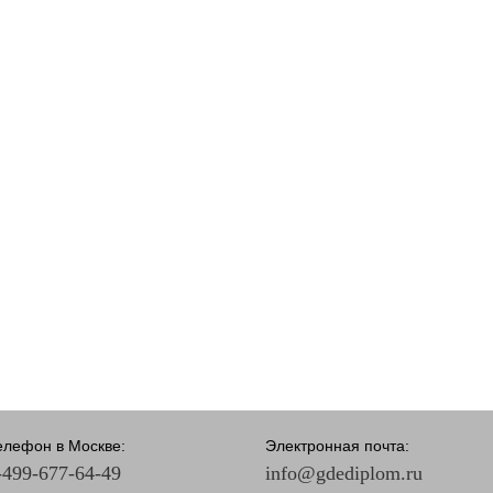
елефон в Москве:
Электронная почта:
-499-677-64-49
info@gdediplom.ru