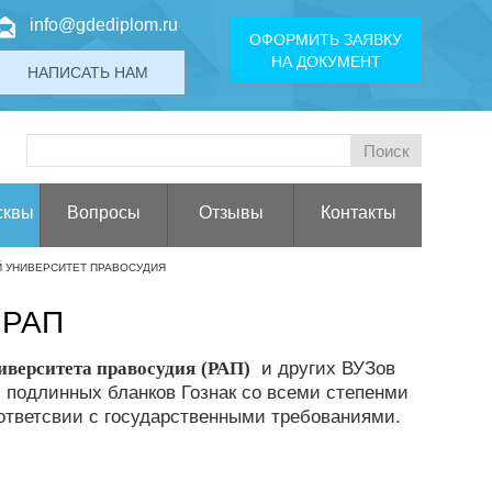
info@gdediplom.ru
ОФОРМИТЬ ЗАЯВКУ
НА ДОКУМЕНТ
НАПИСАТЬ НАМ
сквы
Вопросы
Отзывы
Контакты
 УНИВЕРСИТЕТ ПРАВОСУДИЯ
 РАП
иверситета правосудия
(РАП)
и других ВУЗов
 подлинных бланков Гознак со всеми степенми
оответсвии с государственными требованиями.