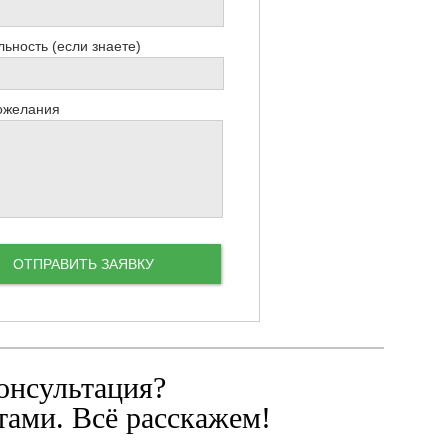
ьность (если знаете)
ожелания
онсультация?
ами. Всё расскажем!