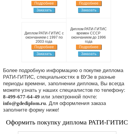
Подробнее
Подробнее
Заказать
Заказать
Диплом РАТИ-ГИТИС
Диплом РАТИ-ГИТИС с
времен СССР
окончанием с 1997 по
окончанием до 1996
2003 года
года
Подробнее
Подробнее
Заказать
Заказать
Более подробную информацию о покупке диплома
РАТИ-ГИТИС, специальностях в ВУЗе в разные
периоды времени, заполнении диплома, Вы всегда
можете узнать у наших специалистов по телефону:
8-499-677-64-49
или электронной почте:
info@gdediplom.ru
. Для оформления заказа
заполните форму ниже!
Оформить покупку диплома РАТИ-ГИТИС