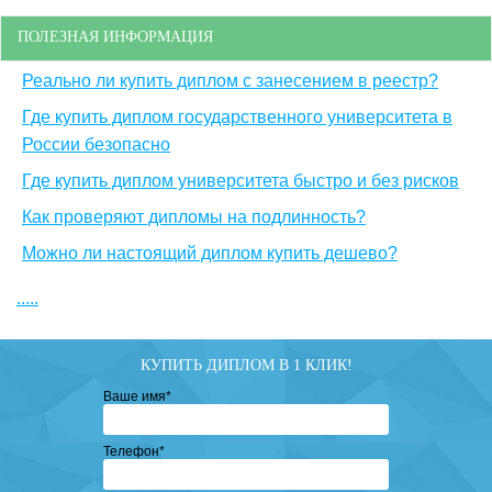
ПОЛЕЗНАЯ ИНФОРМАЦИЯ
Реально ли купить диплом с занесением в реестр?
Где купить диплом государственного университета в
России безопасно
Где купить диплом университета быстро и без рисков
Как проверяют дипломы на подлинность?
Можно ли настоящий диплом купить дешево?
.....
КУПИТЬ ДИПЛОМ В 1 КЛИК!
Ваше имя
*
Телефон
*