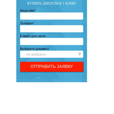
КУПИТЬ ДИПЛОМ В 1 КЛИК!
Ваше имя
*
Телефон
*
Е-мейл для связи
Выберите документ