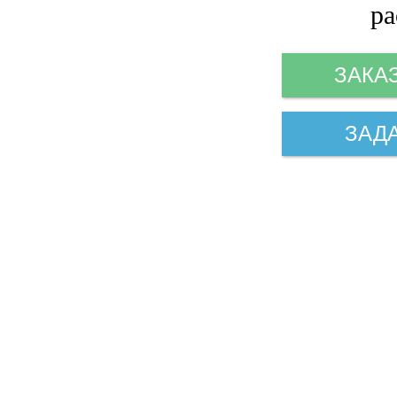
ра
ЗАКА
ЗАД