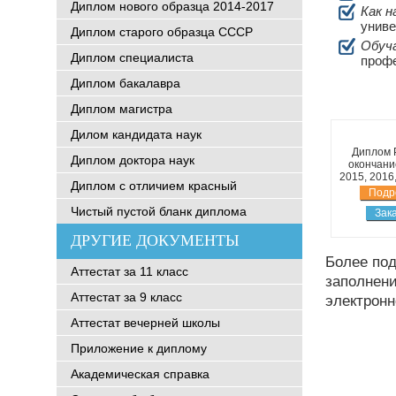
Диплом нового образца 2014-2017
Как н
униве
Диплом старого образца СССР
Обуч
Диплом специалиста
профе
Диплом бакалавра
Диплом магистра
Дилом кандидата наук
Диплом 
Диплом доктора наук
окончани
2015, 2016
Диплом с отличием красный
Подр
Чистый пустой бланк диплома
Зак
ДРУГИЕ ДОКУМЕНТЫ
Более по
Аттестат за 11 класс
заполнени
Аттестат за 9 класс
электронн
Аттестат вечерней школы
Приложение к диплому
Академическая справка