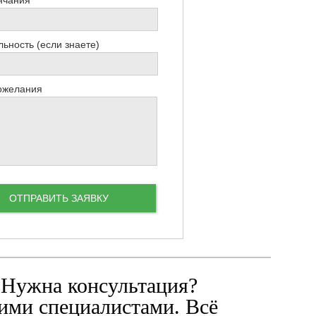
ьность (если знаете)
ожелания
 Нужна консультация?
ими специалистами. Всё