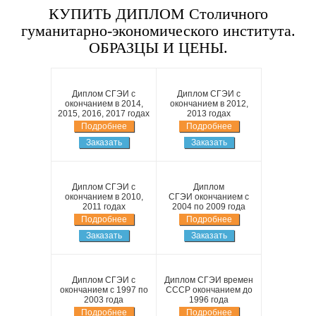
КУПИТЬ ДИПЛОМ Столичного
гуманитарно-экономического института.
ОБРАЗЦЫ И ЦЕНЫ.
Диплом СГЭИ с
Диплом СГЭИ с
окончанием в 2014,
окончанием в 2012,
2015, 2016, 2017 годах
2013 годах
Подробнее
Подробнее
Заказать
Заказать
Диплом СГЭИ с
Диплом
окончанием в 2010,
СГЭИ окончанием с
2011 годах
2004 по 2009 года
Подробнее
Подробнее
Заказать
Заказать
Диплом СГЭИ с
Диплом СГЭИ времен
окончанием с 1997 по
СССР окончанием до
2003 года
1996 года
Подробнее
Подробнее