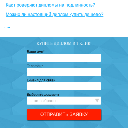
Как проверяют дипломы на подлинность?
Можно ли настоящий диплом купить дешево?
.....
КУПИТЬ ДИПЛОМ В 1 КЛИК!
Ваше имя
*
Телефон
*
Е-мейл для связи
Выберите документ