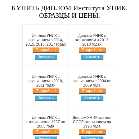
КУПИТЬ ДИПЛОМ Института УНИК.
ОБРАЗЦЫ И ЦЕНЫ.
Диплом УНИК с
Диплом УНИК с
окончанием в 2014,
окончанием в 2012,
2015, 2016, 2017 годах
2013 годах
Подробнее
Подробнее
Заказать
Заказать
Диплом УНИК с
Диплом УНИК с
окончанием в 2010,
окончанием с 2004 по
2011 годах
2009 года
Подробнее
Подробнее
Заказать
Заказать
Диплом УНИК с
Диплом УНИК времен
окончанием с 1997 по
СССР окончанием до
2003 года
1996 года
Подробнее
Подробнее
Заказать
Заказать