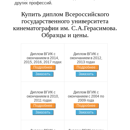
других профессий.
Купить диплом Всероссийского
государственного университета
кинематографии им. С.А.Герасимова.
Образцы и цены.
Диплом ВГИК с
Диплом ВГИК с
окончанием в 2014,
окончанием в 2012,
2015, 2016, 2017 годах
2013 годах
Подробнее
Подробнее
Заказать
Заказать
Диплом ВГИК с
Диплом ВГИК с
окончанием в 2010,
окончанием с 2004 по
2011 годах
2009 года
Подробнее
Подробнее
Заказать
Заказать