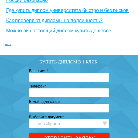
России безопасно
Где купить диплом университета быстро и без рисков
Как проверяют дипломы на подлинность?
Можно ли настоящий диплом купить дешево?
.....
КУПИТЬ ДИПЛОМ В 1 КЛИК!
Ваше имя
*
Телефон
*
Е-мейл для связи
Выберите документ