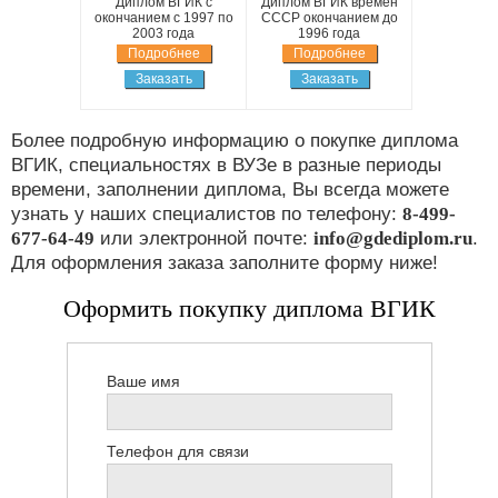
Диплом ВГИК с
Диплом ВГИК времен
окончанием с 1997 по
СССР окончанием до
2003 года
1996 года
Подробнее
Подробнее
Заказать
Заказать
Более подробную информацию о покупке диплома
ВГИК, специальностях в ВУЗе в разные периоды
времени, заполнении диплома, Вы всегда можете
узнать у наших специалистов по телефону:
8-499-
677-64-49
или электронной почте:
info@gdediplom.ru
.
Для оформления заказа заполните форму ниже!
Оформить покупку диплома ВГИК
Ваше имя
Телефон для связи